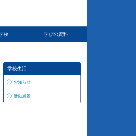
学校
学びの資料
学校生活
お知らせ
活動風景