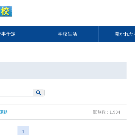
行事予定
学校生活
開かれた
運動
閲覧数 : 1,934
1