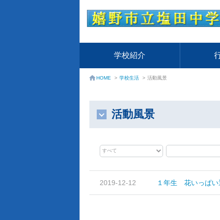
学校紹介
学校生活
>
活動風景
HOME
>
活動風景
2019-12-12
１年生 花いっぱい