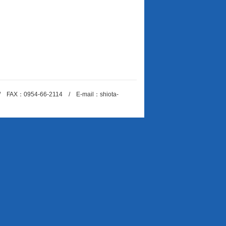
：0954-66-2114 / E-mail：shiota-