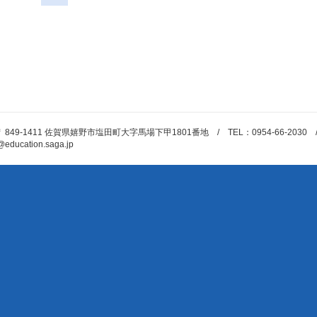
 849-1411 佐賀県嬉野市塩田町大字馬場下甲1801番地 / TEL：0954-66-2030 / FAX
@education.saga.jp