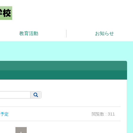
教育活動
お知らせ
事予定
閲覧数 : 311