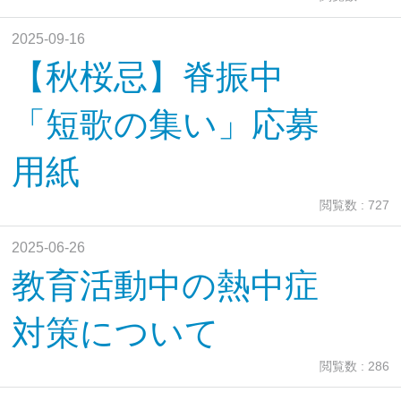
2025-09-16
【秋桜忌】脊振中
「短歌の集い」応募
用紙
閲覧数 : 727
2025-06-26
教育活動中の熱中症
対策について
閲覧数 : 286