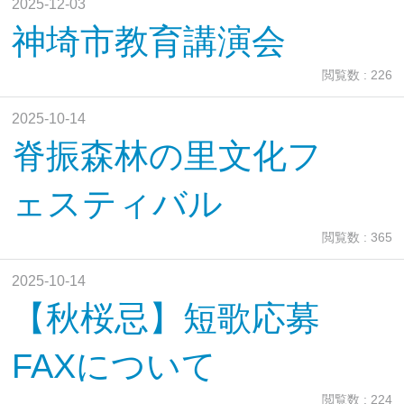
2025-12-03
神埼市教育講演会
閲覧数 : 226
2025-10-14
脊振森林の里文化フ
ェスティバル
閲覧数 : 365
2025-10-14
【秋桜忌】短歌応募
FAXについて
閲覧数 : 224