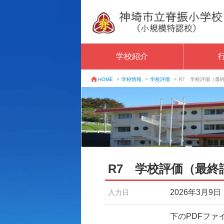
学校紹介
学校情報
>
学校評価
>
R7 学校評価（最
HOME
>
R7 学校評価（最終
2026年3月9日
入力日
下のPDFファ