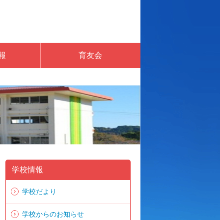
報
育友会
学校情報
学校だより
学校からのお知らせ