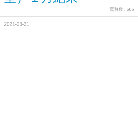
閲覧数 : 586
2021-03-31
R2学校評価（職
員）１月結果
閲覧数 : 912
2020-12-15
令和２年度学校評
価（保護者）9月
結果