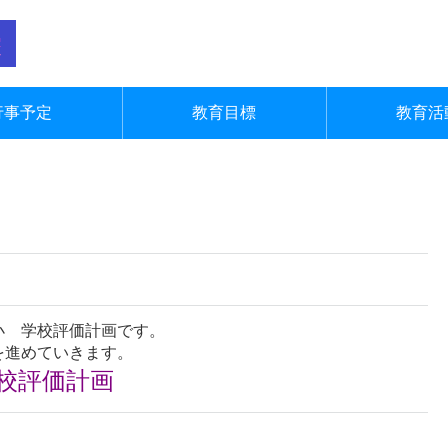
行事予定
教育目標
教育活
小 学校評価計画です。
を進めていきます。
学校評価計画