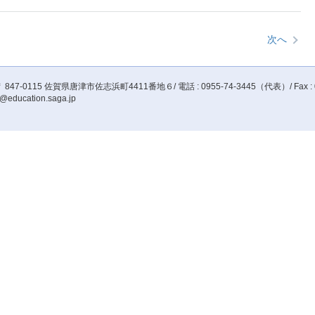
次へ
 847-0115 佐賀県唐津市佐志浜町4411番地６/ 電話 : 0955-74-3445（代表）/ Fax : 0955-
@education.saga.jp