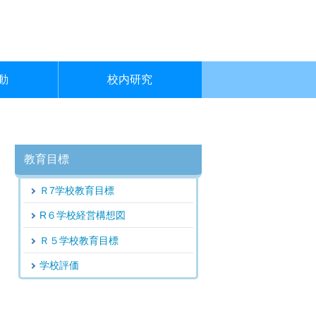
動
校内研究
教育目標
Ｒ7学校教育目標
R６学校経営構想図
Ｒ５学校教育目標
学校評価