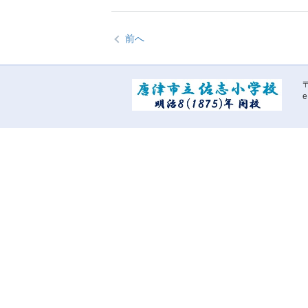
前へ
〒
e