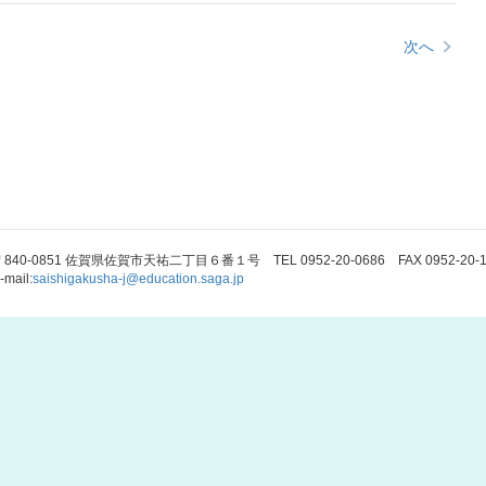
次へ
840-0851 佐賀県佐賀市天祐二丁目６番１号 TEL 0952-20-0686 FAX 0952-20-1
-mail:
saishigakusha-j@education.saga.jp