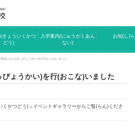
(きょういくかつ
入学案内(にゅうがくあん
お知(し)
どう)
ない)
表会(ぶんかはっぴょうかい)を行(おこな)いました
っぴょうかい)を行(おこな)いました
いくかつどう)→イベントギャラリーからご覧(らん)くださ