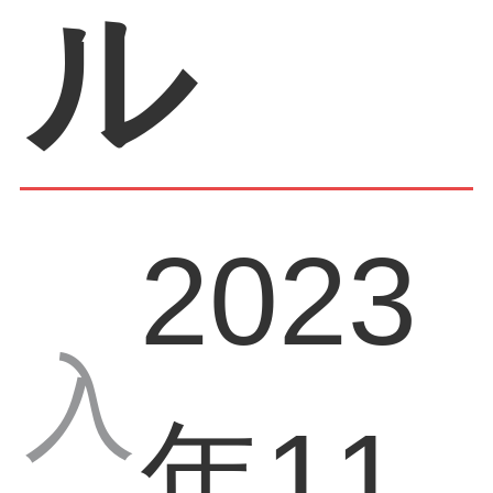
ル
2023
入
年11