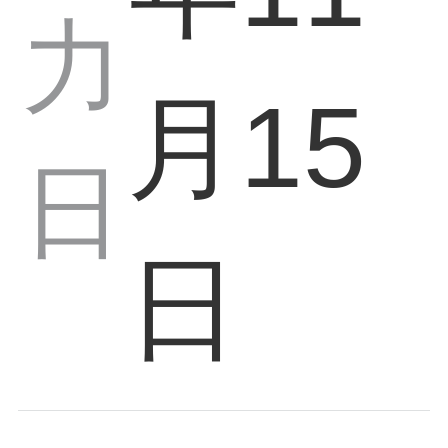
力
月15
日
日