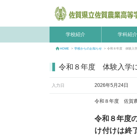
学校紹介
学科紹
学校からのお知らせ
>
令和８年度 体験入
HOME
>
令和８年度 体験入学
2026年5月24日
入力日
令和８年度 佐賀
令和８年度
け付けは終