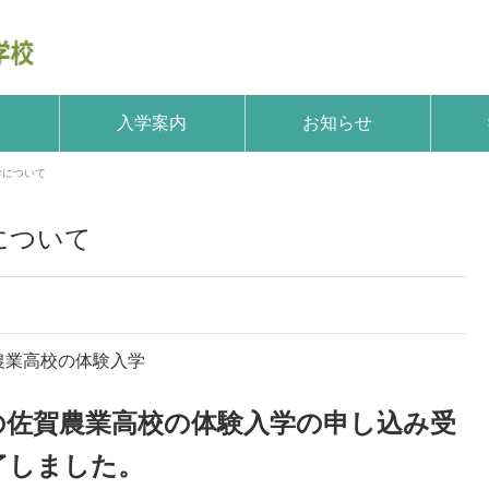
介
入学案内
お知らせ
学について
について
農業高校の体験入学
の佐賀農業高校の体験入学の申し込み受
了しました。