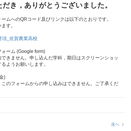
ただき，ありがとうございました。
ォームへのQRコード及びリンクは以下のとおりです。
います。
施要項_佐賀農業高校
 (Google form)
信できません。申し込んだ学科，期日はスクリーンショッ
するようお願いします。
金)
，このフォームからの申し込みはできません。ご了承くだ
次へ