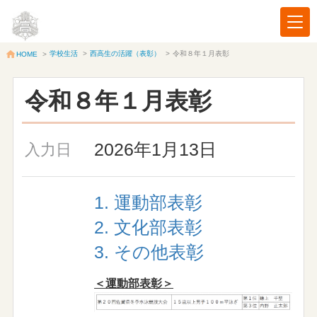
学校生活
>
西高生の活躍（表彰）
>
令和８年１月表彰
HOME
>
令和８年１月表彰
2026年1月13日
入力日
1. 運動部表彰
2. 文化部表彰
3. その他表彰
＜運動部表彰＞