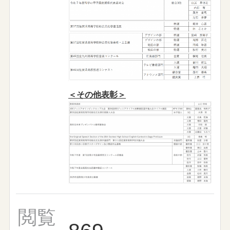
＜その他表彰＞
閲覧