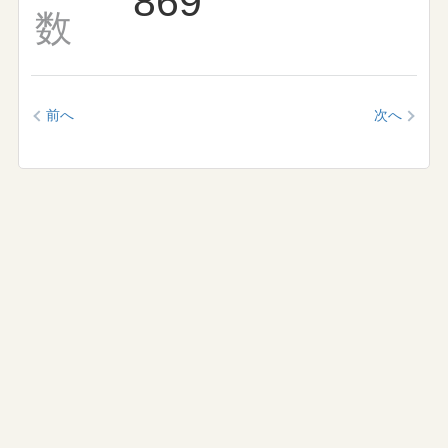
869
数
前へ
次へ
学校生活
イベントカレンダー
イベントギャラリー