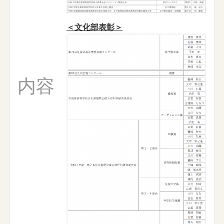
＜文化部表彰＞
内容