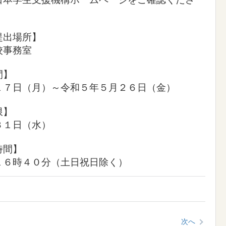
提出場所】
校事務室
間】
１７日（月）～令和５年５月２６日（金）
限】
３１日（水）
時間】
１６時４０分（土日祝日除く）
次へ