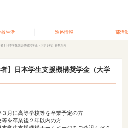
学校生活
進路情報
部活
学者】日本学生支援機構奨学金（大学予約）募集案内
学者】日本学生支援機構奨学金（大学
年３月に高等学校等を卒業予定の方
校等を卒業後２年以内の方
日本学生支援機構ホームページをご確認くださ