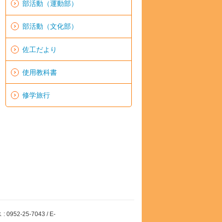
部活動（運動部）
部活動（文化部）
佐工だより
使用教科書
修学旅行
52-25-7043 / E-