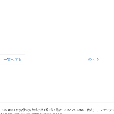
次へ
一覧へ戻る
 840-0841 佐賀県佐賀市緑小路1番1号 / 電話 : 0952-24-4356（代表） 、ファックス : 09