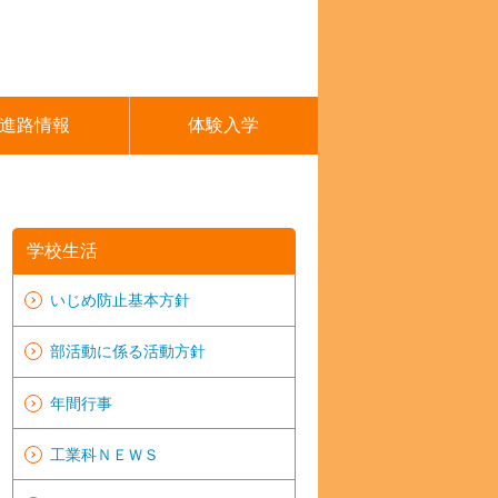
進路情報
体験入学
学校生活
いじめ防止基本方針
部活動に係る活動方針
年間行事
工業科ＮＥＷＳ