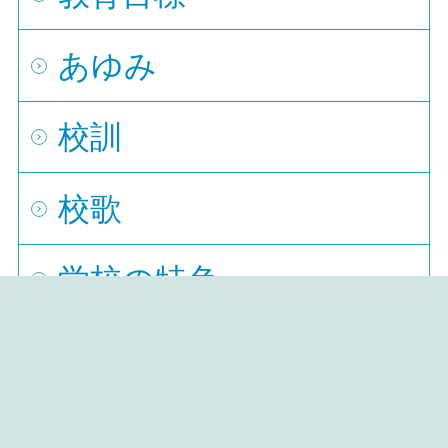
あゆみ
校訓
校歌
学校の特色
芸術科の特色
芸術科音楽専攻