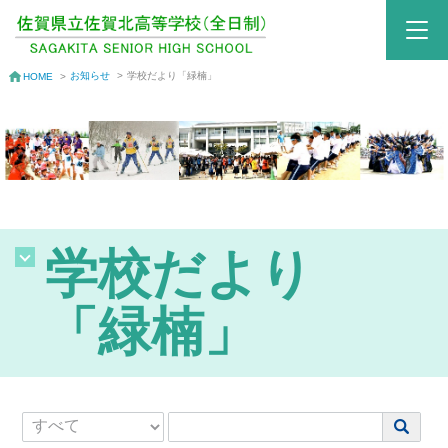
お知らせ
>
学校だより「緑楠」
HOME
>
学校だより
「緑楠」