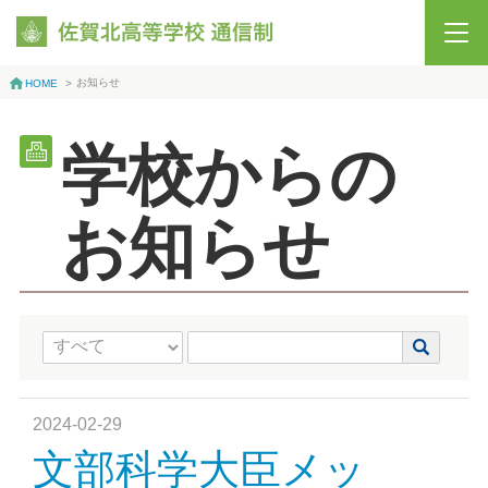
お知らせ
HOME
>
学校からの
お知らせ
2024-02-29
文部科学大臣メッ