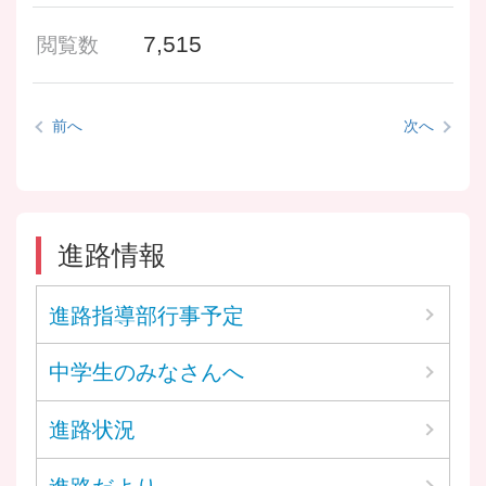
7,515
閲覧数
前へ
次へ
進路情報
進路指導部行事予定
中学生のみなさんへ
進路状況