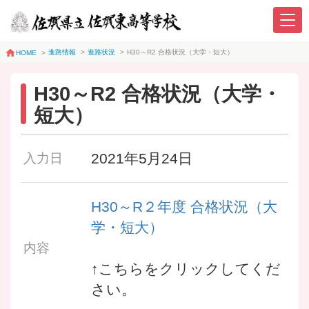
進路情報
>
進路状況
>
H30～R2 合格状況（大学・短大）
HOME
>
H30～R2 合格状況（大学・
短大）
2021年5月24日
入力日
H30～R２年度 合格状況（大
学・短大）
内容
↑こちらをクリックしてくだ
さい。