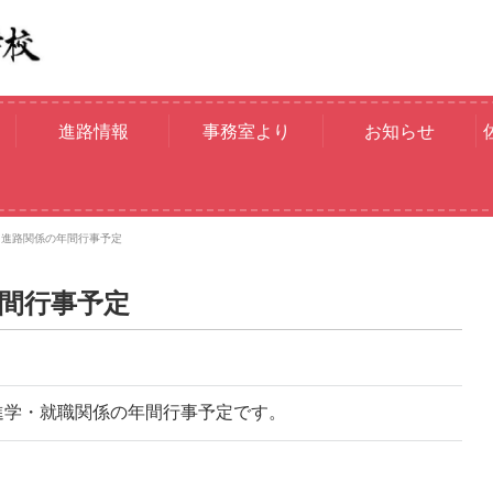
進路情報
事務室より
お知らせ
度 進路関係の年間行事予定
年間行事予定
進学・就職関係の年間行事予定です。