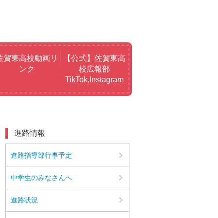
佐賀東高校動画リ
【公式】佐賀東高
ンク
校広報部
TikTok,Instagram
進路情報
進路指導部行事予定
中学生のみなさんへ
進路状況