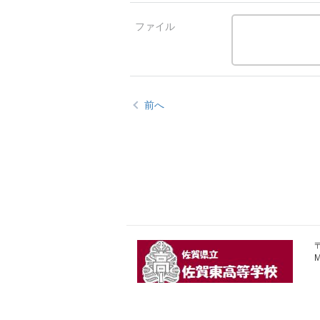
ファイル
前へ
〒
M