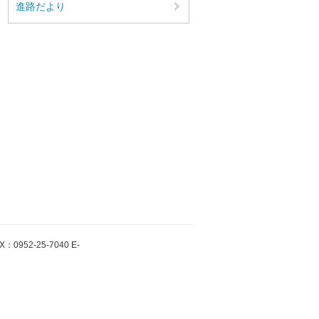
進路だより
952-25-7040 E-