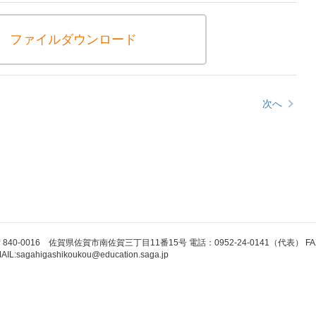
ファイルダウンロード
次へ
840-0016 佐賀県佐賀市南佐賀三丁目11番15号 電話：0952-24-0141（代表） FAX：0
AIL:sagahigashikoukou@education.saga.jp