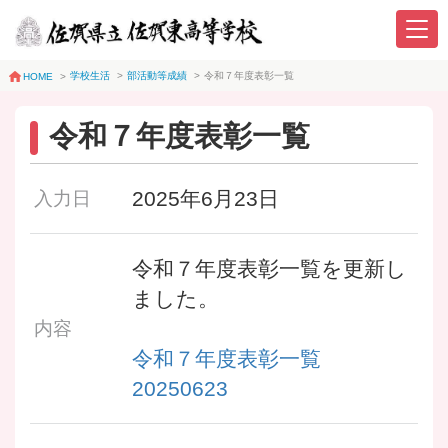
学校生活
>
部活動等成績
>
令和７年度表彰一覧
HOME
>
令和７年度表彰一覧
2025年6月23日
入力日
令和７年度表彰一覧を更新し
ました。
内容
令和７年度表彰一覧
20250623