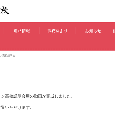
進路情報
事務室より
お知らせ
ン高校説明会
イン高校説明会用の動画が完成しました。
ご覧いただけます。