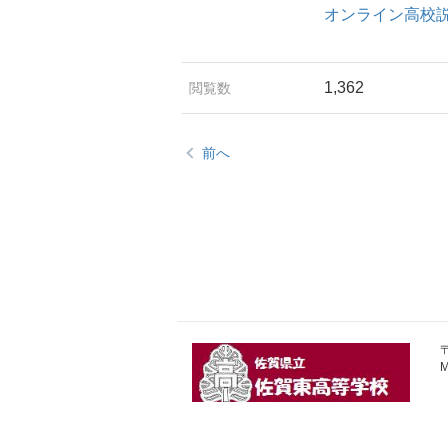
オンライン高校
1,362
閲覧数
前へ
〒
M