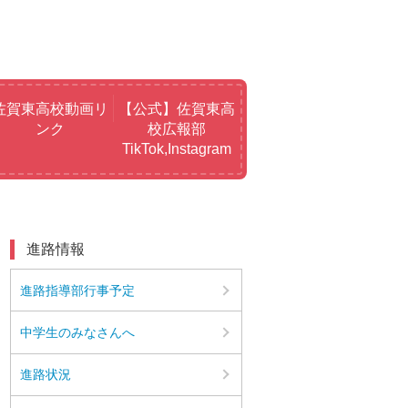
佐賀東高校動画リ
【公式】佐賀東高
ンク
校広報部
TikTok,Instagram
進路情報
進路指導部行事予定
中学生のみなさんへ
進路状況