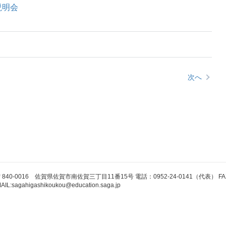
説明会
次へ
840-0016 佐賀県佐賀市南佐賀三丁目11番15号 電話：0952-24-0141（代表） FAX：0
AIL:sagahigashikoukou@education.saga.jp