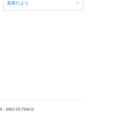
進路だより
952-25-7040 E-