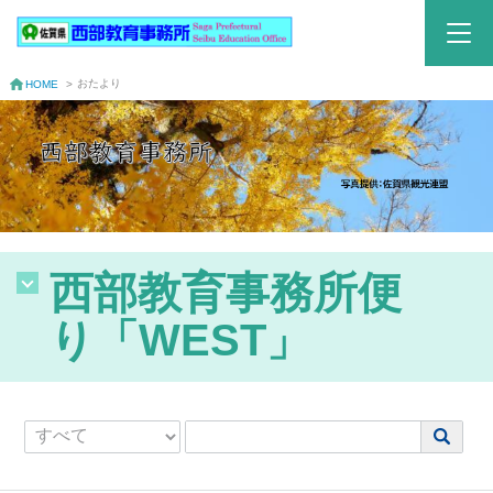
おたより
HOME
>
西部教育事務所便
り「WEST」