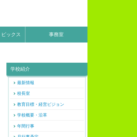
トピックス
事務室
学校紹介
最新情報
校長室
教育目標・経営ビジョン
学校概要・沿革
年間行事
月行事予定