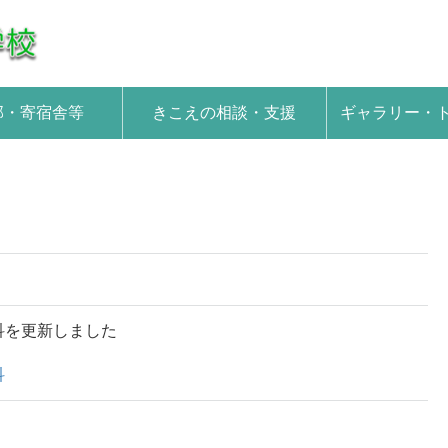
部・寄宿舎等
きこえの相談・支援
ギャラリー・
科を更新しました
科