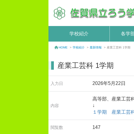
学校紹介
各学
学校紹介
>
最新情報
>
産業工芸科 1学期
HOME
>
産業工芸科 1学期
2026年5月22日
入力日
高等部、産業工芸
↓
内容
１学期 産業工芸
147
閲覧数