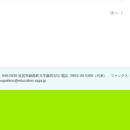
次へ
 849-0936 佐賀市鍋島町大字森田321/ 電話 : 0952-30-5368（代表）、ファックス : 0952
ougakkou@education.saga.jp