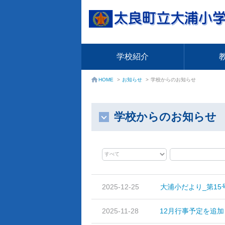
学校紹介
お知らせ
>
学校からのお知らせ
HOME
>
学校からのお知らせ
2025-12-25
大浦小だより_第1
2025-11-28
12月行事予定を追