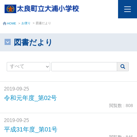
お便り
>
図書だより
HOME
>
図書だより
2019-09-25
令和元年度_第02号
閲覧数 : 808
2019-09-25
平成31年度_第01号