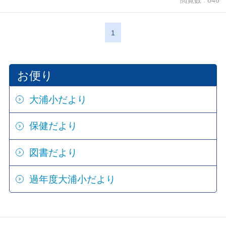
閲覧数 : 846
1
お便り
大浦小だより
保健だより
図書だより
過年度大浦小だより