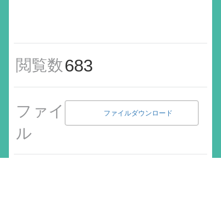
683
閲覧数
ファイ
ファイルダウンロード
ル
前へ
次へ