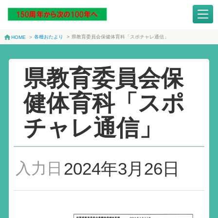
各種おたより
>
県教育委員会保健体育科「スポチャレ通信」
HOME
>
県教育委員会保
健体育科「スポ
チャレ通信」
2024年3月26日
入力日