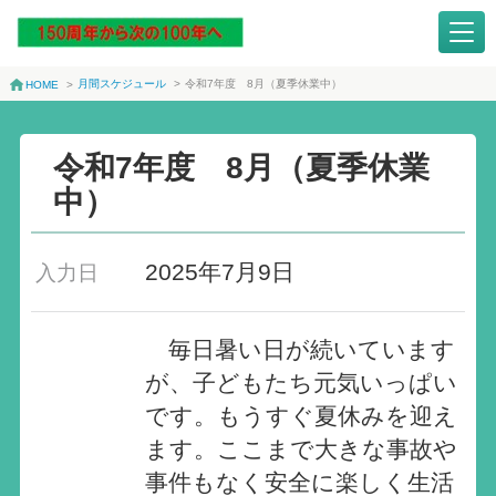
月間スケジュール
>
令和7年度 8月（夏季休業中）
HOME
>
令和7年度 8月（夏季休業
中）
2025年7月9日
入力日
毎日暑い日が続いています
が、子どもたち元気いっぱい
です。もうすぐ夏休みを迎え
ます。ここまで大きな事故や
事件もなく安全に楽しく生活