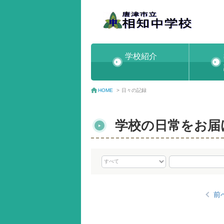
学校紹介
日々の記録
HOME
>
学校の日常をお届
前