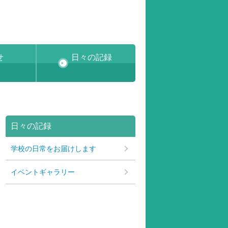
せ
日々の記録
日々の記録
学校の日常をお届けします
イベントギャラリー