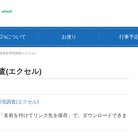
G’sについて
お便り
行事予
度家庭環境調査(エクセル)
査(エクセル)
境調査(エクセル)
て「名前を付けてリンク先を保存」で、ダウンロードできま