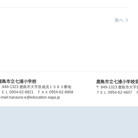
次へ
鹿島市立七浦小学校
鹿島市立七浦小学校
〒 849-1323 鹿島市大字音成戊１５６３番地
〒 849-1323 鹿島市
ＥＬ:0954-62-8821 ＦＡＸ:0954-62-8868
ＴＥＬ:0954-62-4607 Ｆ
-mail:nanaura-e@education.saga.jp