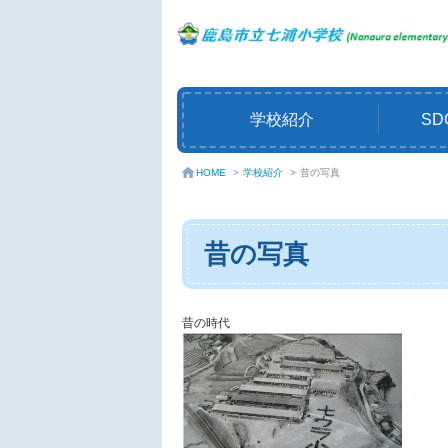
学校紹介
SD
学校紹介
>
昔の写真
HOME
>
昔の写真
昔の時代