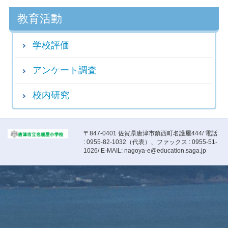
教育活動
学校評価
アンケート調査
校内研究
〒847-0401 佐賀県唐津市鎮西町名護屋444/ 電話
: 0955-82-1032（代表）、ファックス : 0955-51-
1026/ E-MAIL: nagoya-e@education.saga.jp