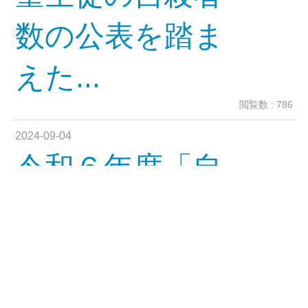
数の公表を踏ま
えた...
閲覧数 : 786
2024-09-04
令和６年度「自
殺予防週間」の
実施について
閲覧数 : 616