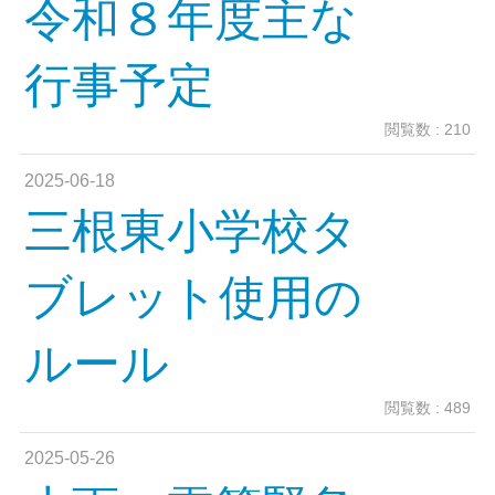
令和８年度主な
行事予定
閲覧数 : 210
2025-06-18
三根東小学校タ
ブレット使用の
ルール
閲覧数 : 489
2025-05-26