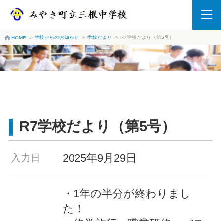
学校からのお知らせ
>
学校だより
>
R7学校だより（第5号）
HOME
>
R7学校だより（第5号）
2025年9月29日
入力日
・1年の半分が終わりまし
た！