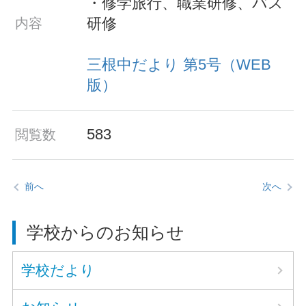
・修学旅行、職業研修、バス
研修
内容
三根中だより 第5号（WEB
版）
583
閲覧数
前へ
次へ
学校からのお知らせ
学校だより