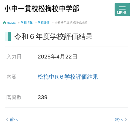
学校情報
>
学校評価
>
令和６年度学校評価結果
HOME
>
令和６年度学校評価結果
2025年4月22日
入力日
松梅中R６学校評価結果
内容
339
閲覧数
前へ
次へ