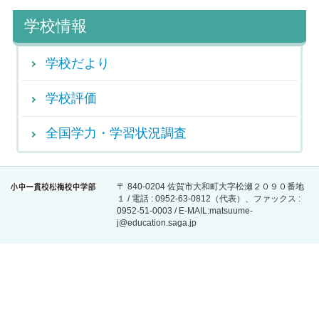
学校情報
学校だより
学校評価
全国学力・学習状況調査
〒 840-0204 佐賀市大和町大字松瀬２０９０番地
１ / 電話 : 0952-63-0812（代表）、ファックス :
0952-51-0003 / E-MAIL:matsuume-
j@education.saga.jp