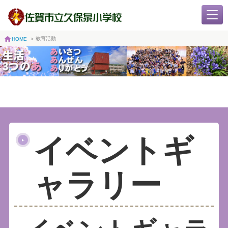
教育活動
HOME
>
イベントギ
ャラリー