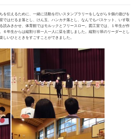
ちを伝えるために、一緒に活動を行いスタンプラリーをしながら９個の遊びを
室ではだるま落とし、けん玉、ハンカチ落とし、なんでもバスケット、いす取
る読みきかせ、体育館ではモルックとフリースロー。図工室では、１年生が作
。６年生からは縦割り班一人一人に栞を渡しました。縦割り班のリーダーとし
楽しいひとときをすごすことができました。