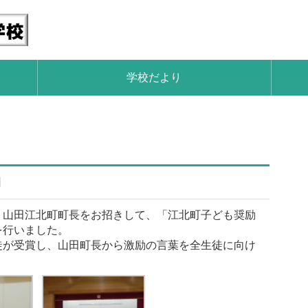
学校だより
日
山田江北町町長をお招きして、「江北町子ども奨励
を行いました。
が受賞し、山田町長から激励の言葉を全生徒に向け
。