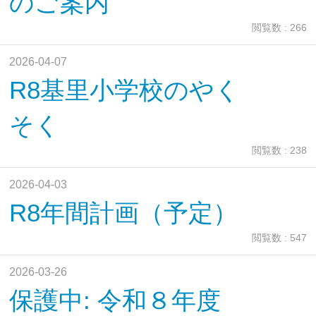
のご案内
閲覧数 : 266
2026-04-07
R8基里小学校のやく
そく
閲覧数 : 238
2026-04-03
R8年間計画（予定）
閲覧数 : 547
2026-03-26
保護中: 令和８年度