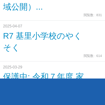
域公開）...
閲覧数 : 831
2025-04-07
R7 基里小学校のやく
そく
閲覧数 : 614
2025-03-29
保護中: 令和７年度 家
庭調査書
閲覧数 : 415