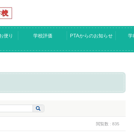
お便り
学校評価
PTAからのお知らせ
学
閲覧数 : 835