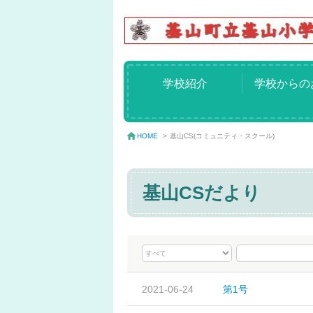
学校紹介
学校からの
基山CS(コミュニティ・スクール)
HOME
>
基山CSだより
2021-06-24
第1号