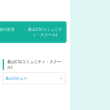
校の近況
基山CS(コミュニテ
ィ・スクール)
基山CS(コミュニティ・スクー
ル)
基山CSだより