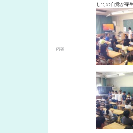
しての自覚が芽
内容