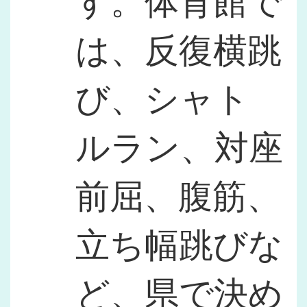
す。体育館で
は、反復横跳
び、シャト
ルラン、対座
前屈、腹筋、
立ち幅跳びな
ど、県で決め