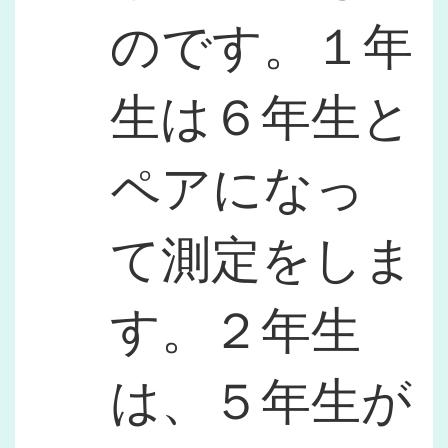
のです。１年
生は６年生と
ペアになっ
て測定をしま
す。２年生
は、５年生が