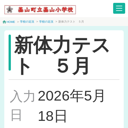
学校の近況
>
学校の近況
>
新体力テスト ５月
HOME
>
新体力テス
ト ５月
2026年5月
入力
日
18日