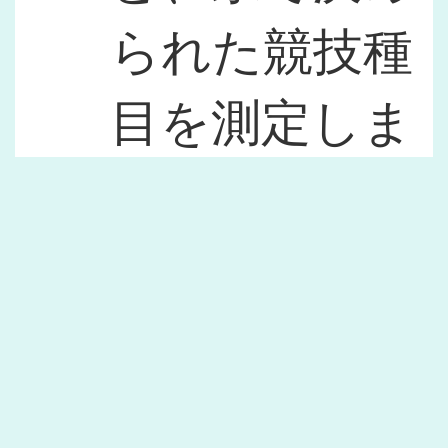
られた競技種
目を測定しま
す。記録は、
１年生から６
年生まで、記
録として残し