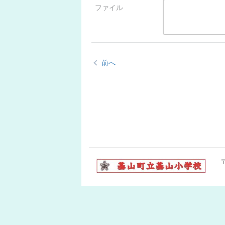
ファイル
前へ
〒