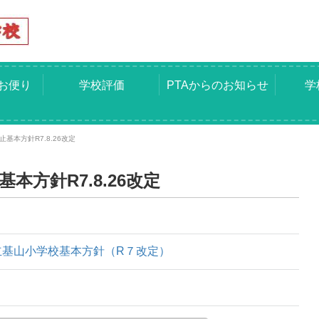
お便り
学校評価
PTAからのお知らせ
学
基本方針R7.8.26改定
本方針R7.8.26改定
山町立基山小学校基本方針（R７改定）