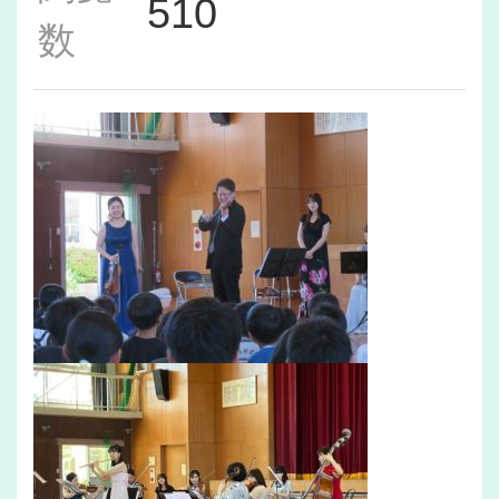
510
数