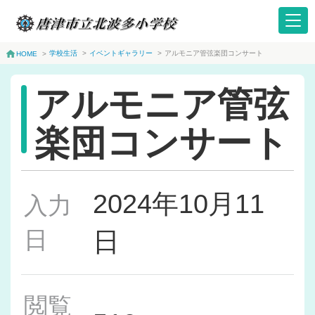
学校生活
>
イベントギャラリー
>
アルモニア管弦楽団コンサート
HOME
>
アルモニア管弦
楽団コンサート
2024年10月11
入力
日
日
閲覧