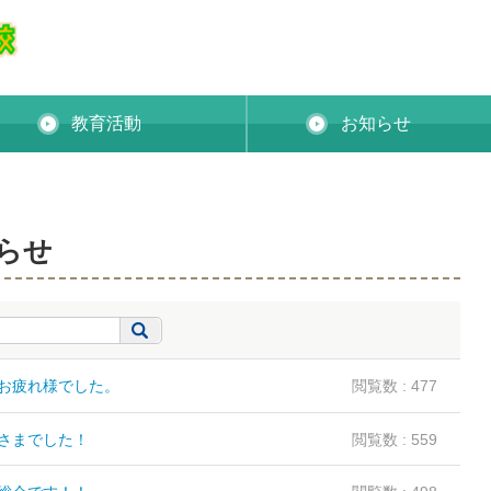
教育活動
お知らせ
らせ
お疲れ様でした。
閲覧数 : 477
さまでした！
閲覧数 : 559