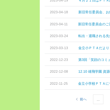
2023-04-19
４月２１日はＰＴＡ
2023-04-18
新旧常任委員会、お
2023-04-11
新旧常任委員会のご
2023-03-24
転出・退職される先
2023-03-13
金立小ＰＴＡだより
2022-12-23
第3回「笑顔のコミ
2022-12-08
12.10 雄飛学園 資
2022-11-25
金立小学校ＰＴＡに
前へ
...