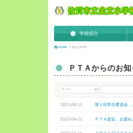
学校紹介
金立小PTA
HOME
>
ＰＴＡからのお知
2023-05-12
第１回常任委員会、
2023-04-21
ＰＴＡ総会、お疲れ