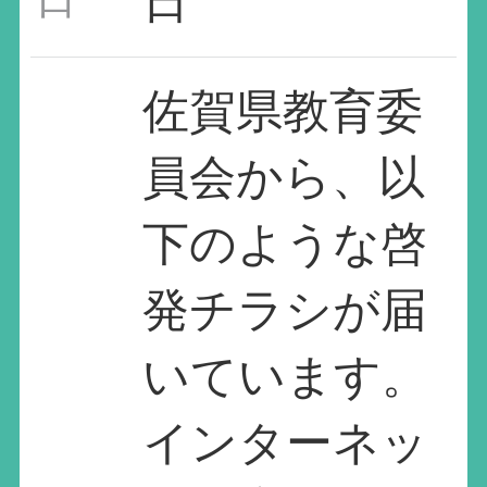
日
佐賀県教育委
員会から、以
下のような啓
発チラシが届
いています。
インターネッ