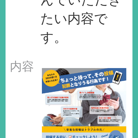
たい内容で
す。
内容