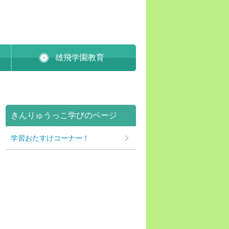
雄飛学園教育
きんりゅうっこ学びのページ
学習おたすけコーナー！