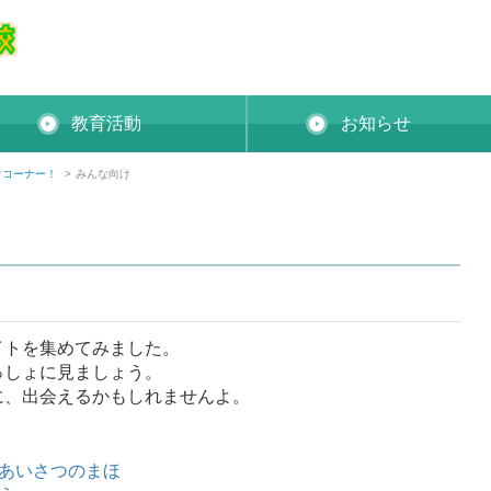
教育活動
お知らせ
けコーナー！
>
みんな向け
イトを集めてみました。
っしょに見ましょう。
に、出会えるかもしれませんよ。
あいさつのまほ