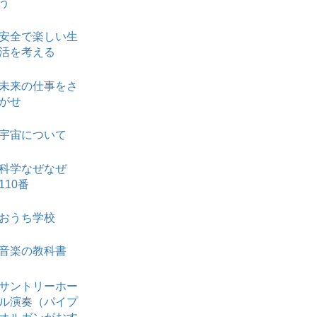
う
安全で楽しい生
活を考える
未来の仕事をさ
がせ
宇宙について
科学なぜなぜ
110番
おうち学校
音楽の教科書
サントリーホー
ル演奏（パイプ