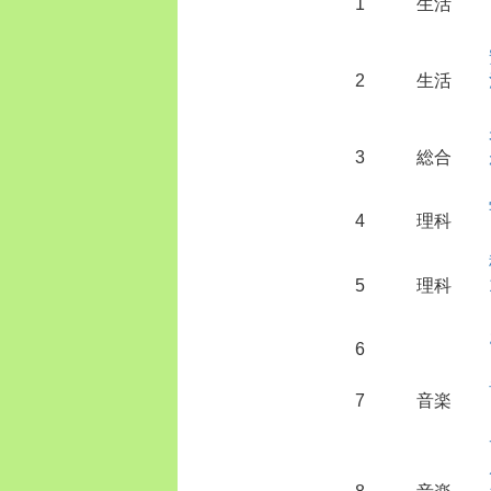
1
生活
2
生活
3
総合
4
理科
5
理科
6
7
音楽