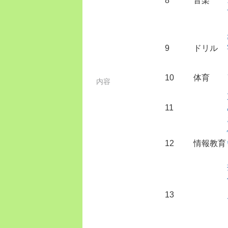
8
音楽
9
ドリル
10
体育
内容
11
12
情報教育
13