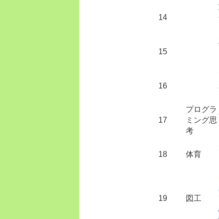
14
15
16
プログラ
17
ミング思
考
18
体育
19
図工