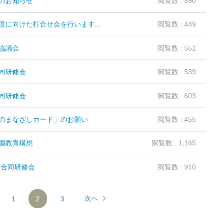
のお知らせ
閲覧数 : 890
に向けた打合せ会を行います...
閲覧数 : 489
協議会
閲覧数 : 551
同研修会
閲覧数 : 539
同研修会
閲覧数 : 603
のまなざしカード」のお願い
閲覧数 : 455
園教育構想
閲覧数 : 1,165
育合同研修会
閲覧数 : 910
次へ
1
2
3