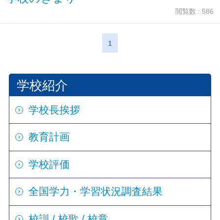
閲覧数 : 586
1
学校紹介
学校長挨拶
教育計画
学校評価
全国学力・学習状況調査結果
校訓 / 校歌 / 校章