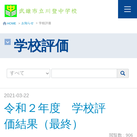
お知らせ
>
学校評価
HOME
>
学校評価
2021-03-22
令和２年度 学校評
価結果（最終）
閲覧数 : 906