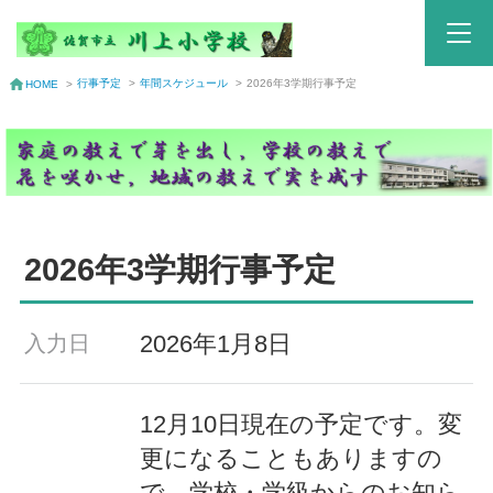
行事予定
>
年間スケジュール
>
2026年3学期行事予定
HOME
>
2026年3学期行事予定
2026年1月8日
入力日
12月10日現在の予定です。変
更になることもありますの
で、学校・学級からのお知ら