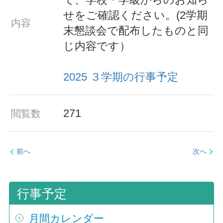
せをご確認ください。(2学期
内容
末懇談会で配布したものと同
じ内容です）
2025 ３学期の行事予定
271
閲覧数
前へ
次へ
行事予定
月間カレンダー