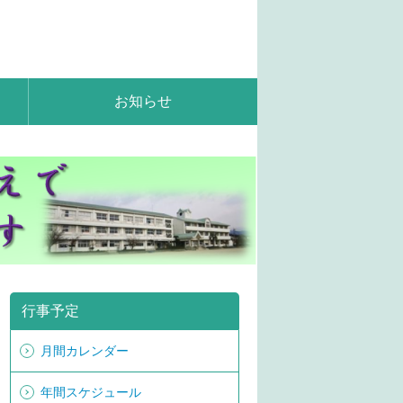
お知らせ
行事予定
月間カレンダー
年間スケジュール