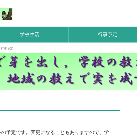
学校生活
行事予定
２月行事予定
日
在の予定です。変更になることもありますので、学