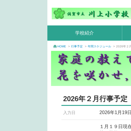
学校紹介
行事予定
>
年間スケジュール
>
2026年
HOME
>
2026年２月行事予定
2026年1月19
入力日
１月１９日現